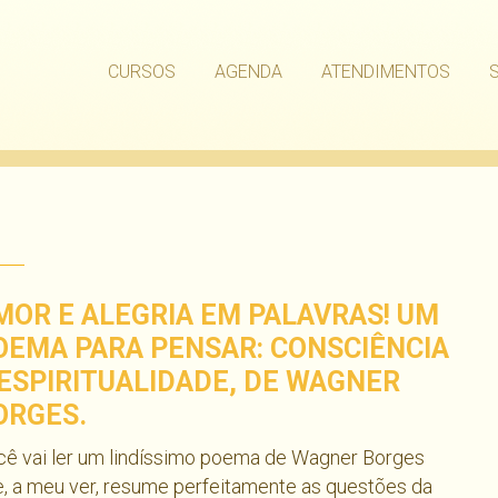
CURSOS
AGENDA
ATENDIMENTOS
MOR E ALEGRIA EM PALAVRAS! UM
OEMA PARA PENSAR: CONSCIÊNCIA
 ESPIRITUALIDADE, DE WAGNER
ORGES.
cê vai ler um lindíssimo poema de Wagner Borges
, a meu ver, resume perfeitamente as questões da