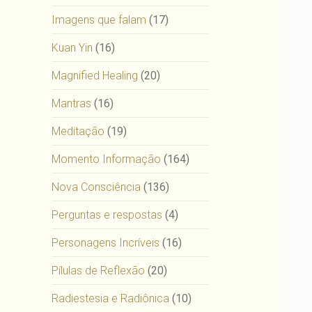
Imagens que falam
(17)
Kuan Yin
(16)
Magnified Healing
(20)
Mantras
(16)
Meditação
(19)
Momento Informação
(164)
Nova Consciência
(136)
Perguntas e respostas
(4)
Personagens Incríveis
(16)
Pílulas de Reflexão
(20)
Radiestesia e Radiônica
(10)