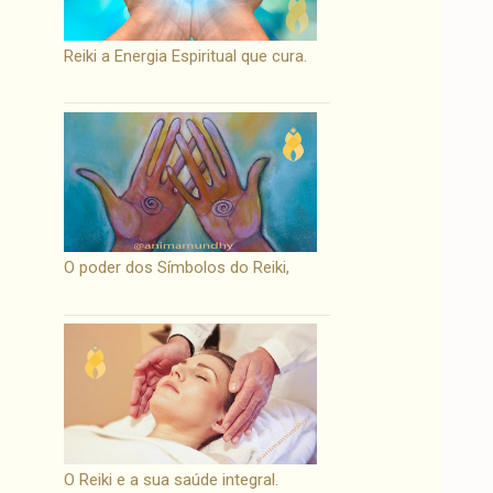
Reiki a Energia Espiritual que cura.
O poder dos Símbolos do Reiki,
O Reiki e a sua saúde integral.