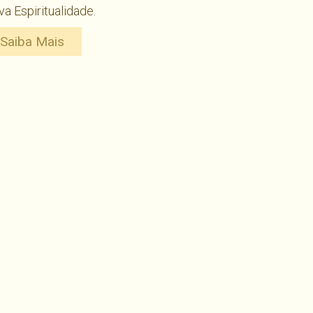
a Espiritualidade.
Saiba Mais