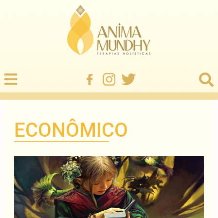
ECONÔMICO