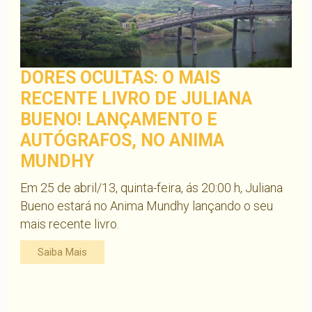
DORES OCULTAS: O MAIS
RECENTE LIVRO DE JULIANA
BUENO! LANÇAMENTO E
AUTÓGRAFOS, NO ANIMA
MUNDHY
Em 25 de abril/13, quinta-feira, ás 20:00 h, Juliana
Bueno estará no Anima Mundhy lançando o seu
mais recente livro.
Saiba Mais