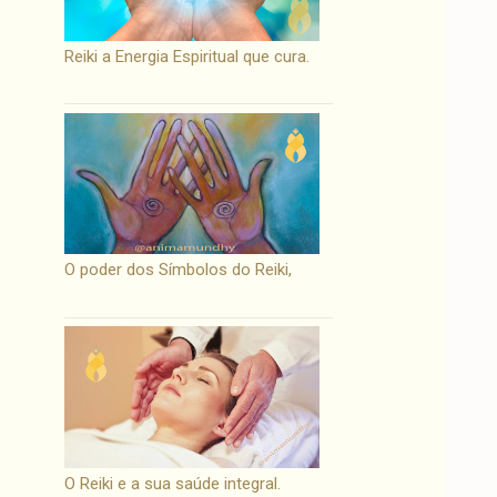
Reiki a Energia Espiritual que cura.
O poder dos Símbolos do Reiki,
O Reiki e a sua saúde integral.