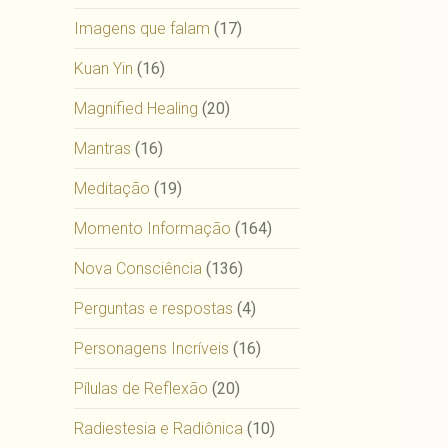
Imagens que falam
(17)
Kuan Yin
(16)
Magnified Healing
(20)
Mantras
(16)
Meditação
(19)
Momento Informação
(164)
Nova Consciência
(136)
Perguntas e respostas
(4)
Personagens Incríveis
(16)
Pílulas de Reflexão
(20)
Radiestesia e Radiônica
(10)