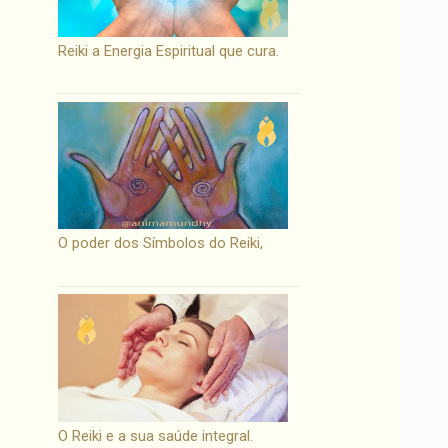
Reiki a Energia Espiritual que cura.
O poder dos Símbolos do Reiki,
O Reiki e a sua saúde integral.