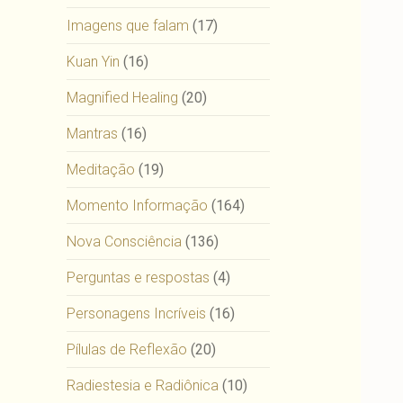
Imagens que falam
(17)
Kuan Yin
(16)
Magnified Healing
(20)
Mantras
(16)
Meditação
(19)
Momento Informação
(164)
Nova Consciência
(136)
Perguntas e respostas
(4)
Personagens Incríveis
(16)
Pílulas de Reflexão
(20)
Radiestesia e Radiônica
(10)