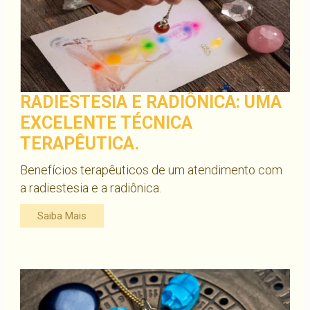
RADIESTESIA E RADIÔNICA: UMA
EXCELENTE TÉCNICA
TERAPÊUTICA.
Benefícios terapêuticos de um atendimento com
a radiestesia e a radiônica.
Saiba Mais