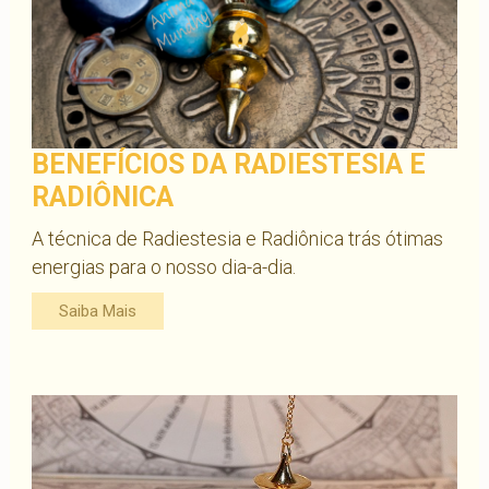
BENEFÍCIOS DA RADIESTESIA E
RADIÔNICA
A técnica de Radiestesia e Radiônica trás ótimas
energias para o nosso dia-a-dia.
Saiba Mais