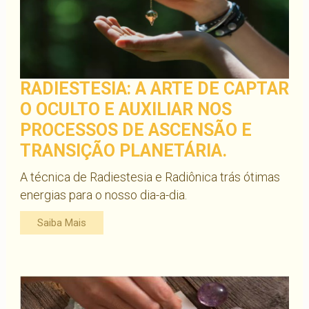
RADIESTESIA: A ARTE DE CAPTAR
O OCULTO E AUXILIAR NOS
PROCESSOS DE ASCENSÃO E
TRANSIÇÃO PLANETÁRIA.
A técnica de Radiestesia e Radiônica trás ótimas
energias para o nosso dia-a-dia.
Saiba Mais