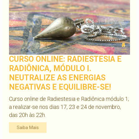
CURSO ONLINE: RADIESTESIA E
RADIÔNICA, MÓDULO I.
NEUTRALIZE AS ENERGIAS
NEGATIVAS E EQUILIBRE-SE!
Curso online de Radiestesia e Radiônica módulo 1;
a realizar-se nos dias 17, 23 e 24 de novembro,
das 20h às 22h.
Saiba Mais