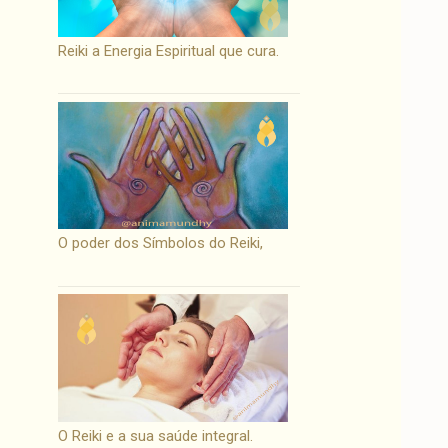
Reiki a Energia Espiritual que cura.
O poder dos Símbolos do Reiki,
O Reiki e a sua saúde integral.