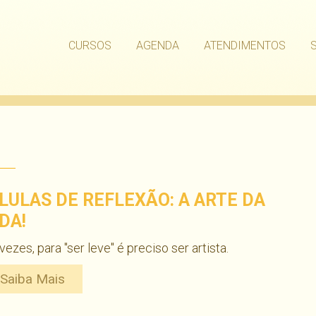
CURSOS
AGENDA
ATENDIMENTOS
ÍLULAS DE REFLEXÃO: A ARTE DA
DA!
vezes, para "ser leve" é preciso ser artista.
Saiba Mais