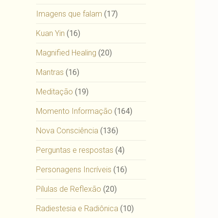
Imagens que falam
(17)
Kuan Yin
(16)
Magnified Healing
(20)
Mantras
(16)
Meditação
(19)
Momento Informação
(164)
Nova Consciência
(136)
Perguntas e respostas
(4)
Personagens Incríveis
(16)
Pílulas de Reflexão
(20)
Radiestesia e Radiônica
(10)