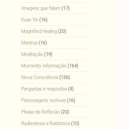
Imagens que falam
(17)
Kuan Yin
(16)
Magnified Healing
(20)
Mantras
(16)
Meditação
(19)
Momento Informação
(164)
Nova Consciência
(136)
Perguntas e respostas
(4)
Personagens Incríveis
(16)
Pílulas de Reflexão
(20)
Radiestesia e Radiônica
(10)