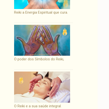
Reiki a Energia Espiritual que cura.
O poder dos Símbolos do Reiki,
O Reiki e a sua saúde integral.