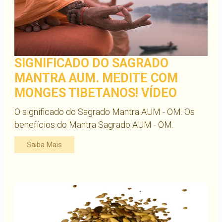
SIGNIFICADO DO SAGRADO
MANTRA AUM. MEDITE COM
MONGES TIBETANOS! VÍDEO
O significado do Sagrado Mantra AUM - OM. Os
benefícios do Mantra Sagrado AUM - OM.
Saiba Mais