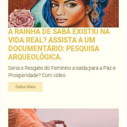
A RAINHA DE SABÁ EXISTIU NA
VIDA REAL? ASSISTA A UM
DOCUMENTÁRIO: PESQUISA
ARQUEOLÓGICA.
Seria o Resgate do Feminino a saída para a Paz e
Prosperidade? Com vídeo.
Saiba Mais