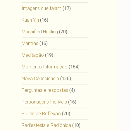
Imagens que falam
(17)
Kuan Yin
(16)
Magnified Healing
(20)
Mantras
(16)
Meditação
(19)
Momento Informação
(164)
Nova Consciência
(136)
Perguntas e respostas
(4)
Personagens Incríveis
(16)
Pílulas de Reflexão
(20)
Radiestesia e Radiônica
(10)