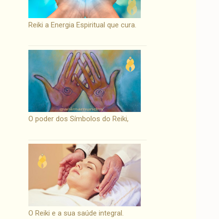
Reiki a Energia Espiritual que cura.
O poder dos Símbolos do Reiki,
O Reiki e a sua saúde integral.