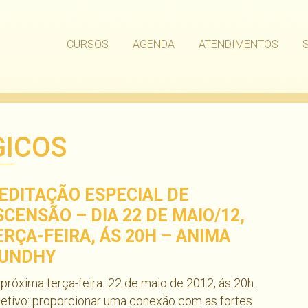
CURSOS
AGENDA
ATENDIMENTOS
GICOS
EDITAÇÃO ESPECIAL DE
SCENSÃO – DIA 22 DE MAIO/12,
ERÇA-FEIRA, ÁS 20H – ANIMA
UNDHY
próxima terça-feira  22 de maio de 2012, ás 20h.
etivo: proporcionar uma conexão com as fortes