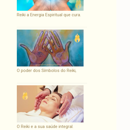
Reiki a Energia Espiritual que cura.
O poder dos Símbolos do Reiki,
O Reiki e a sua saúde integral.