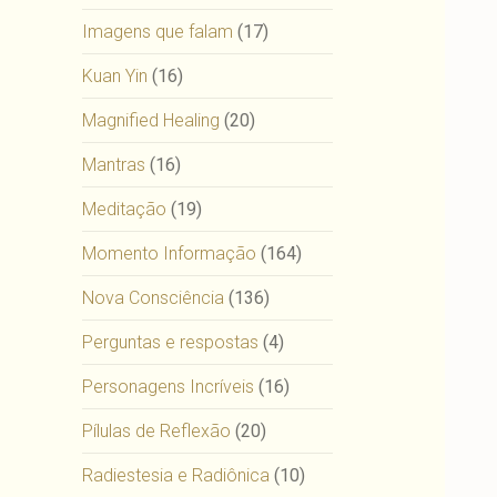
Imagens que falam
(17)
Kuan Yin
(16)
Magnified Healing
(20)
Mantras
(16)
Meditação
(19)
Momento Informação
(164)
Nova Consciência
(136)
Perguntas e respostas
(4)
Personagens Incríveis
(16)
Pílulas de Reflexão
(20)
Radiestesia e Radiônica
(10)