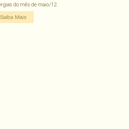
ergias do mês de maio/12.
Saiba Mais