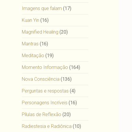
Imagens que falam
(17)
Kuan Yin
(16)
Magnified Healing
(20)
Mantras
(16)
Meditação
(19)
Momento Informação
(164)
Nova Consciência
(136)
Perguntas e respostas
(4)
Personagens Incríveis
(16)
Pílulas de Reflexão
(20)
Radiestesia e Radiônica
(10)