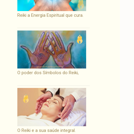
Reiki a Energia Espiritual que cura.
O poder dos Símbolos do Reiki,
O Reiki e a sua saúde integral.