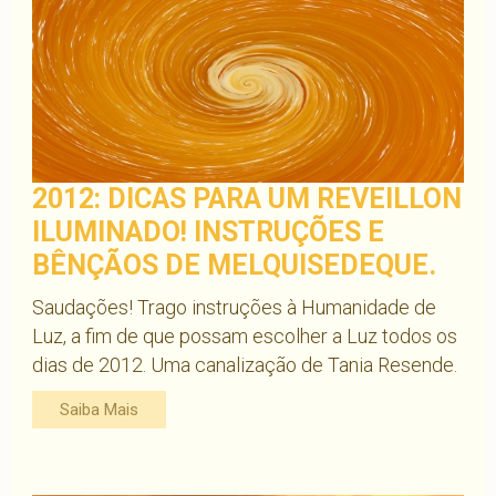
2012: DICAS PARA UM REVEILLON
ILUMINADO! INSTRUÇÕES E
BÊNÇÃOS DE MELQUISEDEQUE.
Saudações! Trago instruções à Humanidade de
Luz, a fim de que possam escolher a Luz todos os
dias de 2012. Uma canalização de Tania Resende.
Saiba Mais