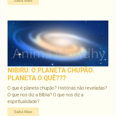
Saiba Mais
NIBIRU: O PLANETA CHUPÃO.
PLANETA O QUÊ???
O que é planeta chupão? Histórias não reveladas?
O que nos diz a Bíblia? O que nos diz a
espiritualidade?
Saiba Mais