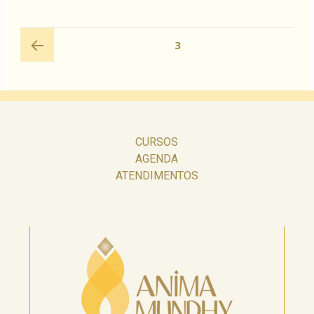
Navegação
PÁGINA
3
por
posts
Página
anterior
CURSOS
AGENDA
ATENDIMENTOS