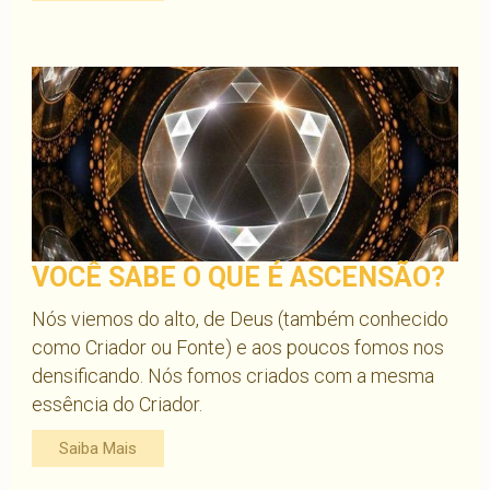
VOCÊ SABE O QUE É ASCENSÃO?
Nós viemos do alto, de Deus (também conhecido
como Criador ou Fonte) e aos poucos fomos nos
densificando. Nós fomos criados com a mesma
essência do Criador.
Saiba Mais