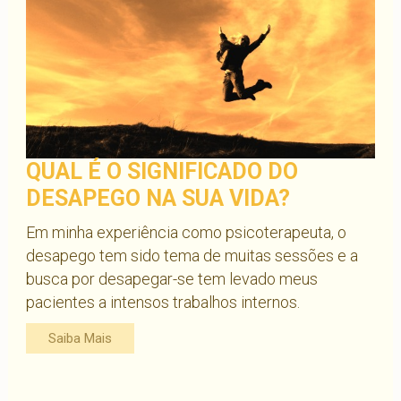
QUAL É O SIGNIFICADO DO
DESAPEGO NA SUA VIDA?
Em minha experiência como psicoterapeuta, o
desapego tem sido tema de muitas sessões e a
busca por desapegar-se tem levado meus
pacientes a intensos trabalhos internos.
Saiba Mais