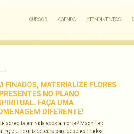
CURSOS
AGENDA
ATENDIMENTOS
M FINADOS, MATERIALIZE FLORES
 PRESENTES NO PLANO
SPIRITUAL. FAÇA UMA
OMENAGEM DIFERENTE!
ê acredita em vida após a morte? Magnified
ling e energias de cura para desencarnados.