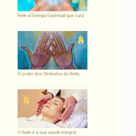
Reiki a Energia Espiritual que cura.
O poder dos Símbolos do Reiki,
O Reiki e a sua saúde integral.