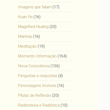
Imagens que falam
(17)
Kuan Yin
(16)
Magnified Healing
(20)
Mantras
(16)
Meditação
(19)
Momento Informação
(164)
Nova Consciência
(136)
Perguntas e respostas
(4)
Personagens Incríveis
(16)
Pílulas de Reflexão
(20)
Radiestesia e Radiônica
(10)