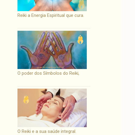
Reiki a Energia Espiritual que cura.
O poder dos Símbolos do Reiki,
O Reiki e a sua saúde integral.