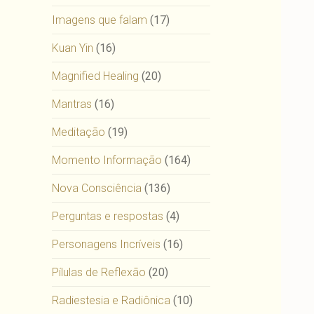
Imagens que falam
(17)
Kuan Yin
(16)
Magnified Healing
(20)
Mantras
(16)
Meditação
(19)
Momento Informação
(164)
Nova Consciência
(136)
Perguntas e respostas
(4)
Personagens Incríveis
(16)
Pílulas de Reflexão
(20)
Radiestesia e Radiônica
(10)