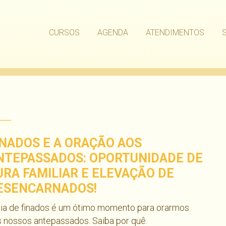
CURSOS
AGENDA
ATENDIMENTOS
INADOS E A ORAÇÃO AOS
NTEPASSADOS: OPORTUNIDADE DE
URA FAMILIAR E ELEVAÇÃO DE
ESENCARNADOS!
dia de finados é um ótimo momento para orarmos
 nossos antepassados. Saiba por quê.