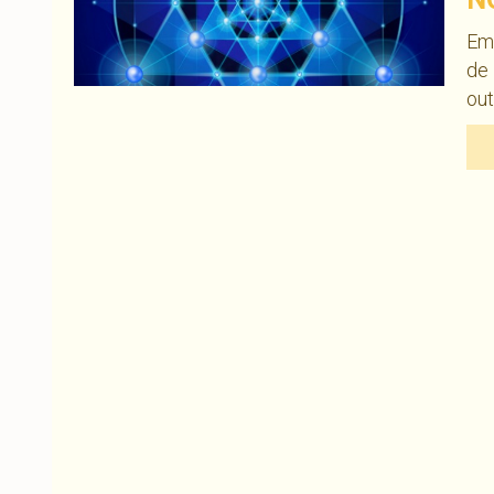
Em
de 
out