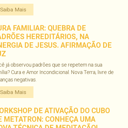
Saiba Mais
URA FAMILIAR: QUEBRA DE
ADRÕES HEREDITÁRIOS, NA
NERGIA DE JESUS. AFIRMAÇÃO DE
UZ
cê já observou padrões que se repetem na sua
ília? Cura e Amor Incondicional. Nova Terra, livre de
anças negativas.
Saiba Mais
ORKSHOP DE ATIVAÇÃO DO CUBO
E METATRON: CONHEÇA UMA
OVA TÉCNICA DE MEDITAÇÃO!