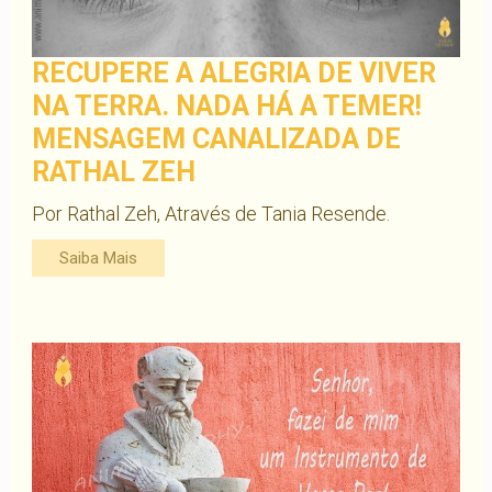
RECUPERE A ALEGRIA DE VIVER
NA TERRA. NADA HÁ A TEMER!
MENSAGEM CANALIZADA DE
RATHAL ZEH
Por Rathal Zeh, Através de Tania Resende.
Saiba Mais