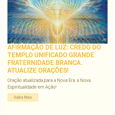
AFIRMAÇÃO DE LUZ: CREDO DO
TEMPLO UNIFICADO GRANDE
FRATERNIDADE BRANCA.
ATUALIZE ORAÇÕES!
Oração atualizada para a Nova Era: a Nova
Espiritualidade em Ação!
Saiba Mais