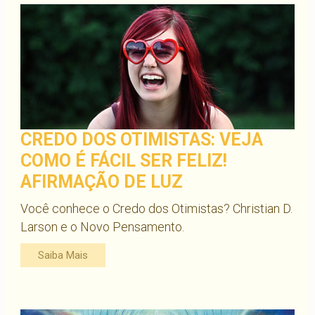
CREDO DOS OTIMISTAS: VEJA
COMO É FÁCIL SER FELIZ!
AFIRMAÇÃO DE LUZ
Você conhece o Credo dos Otimistas? Christian D.
Larson e o Novo Pensamento.
Saiba Mais