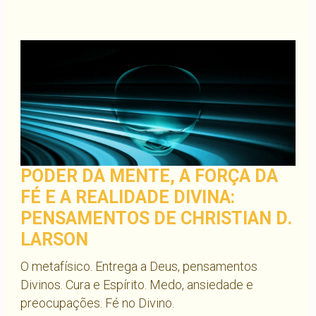
PODER DA MENTE, A FORÇA DA
FÉ E A REALIDADE DIVINA:
PENSAMENTOS DE CHRISTIAN D.
LARSON
O metafísico. Entrega a Deus, pensamentos
Divinos. Cura e Espírito. Medo, ansiedade e
preocupações. Fé no Divino.