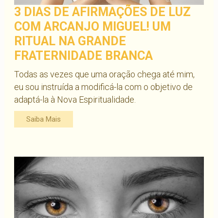
3 DIAS DE AFIRMAÇÕES DE LUZ
COM ARCANJO MIGUEL! UM
RITUAL NA GRANDE
FRATERNIDADE BRANCA
Todas as vezes que uma oração chega até mim,
eu sou instruída a modificá-la com o objetivo de
adaptá-la à Nova Espiritualidade.
Saiba Mais