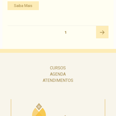
Saiba Mais
Navegação
PÁGINA
1
por
posts
Próxima
página
CURSOS
AGENDA
ATENDIMENTOS