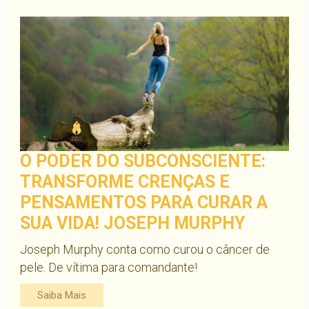
O PODER DO SUBCONSCIENTE:
TRANSFORME CRENÇAS E
PENSAMENTOS PARA CURAR A
SUA VIDA! JOSEPH MURPHY
Joseph Murphy conta como curou o câncer de
pele. De vítima para comandante!
Saiba Mais