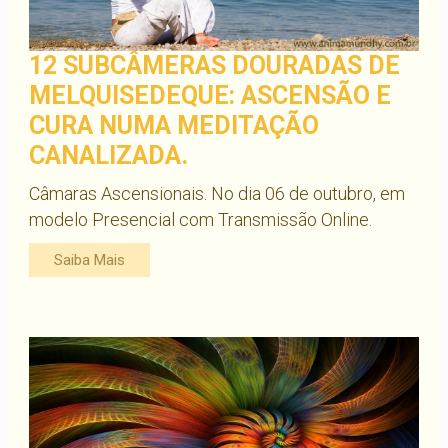
12 SUBCÂMERAS DOURADAS DE
MELQUISEDEQUE: ASCENSÃO E
CURA NUMA MEDITAÇÃO
CANALIZADA.
Câmaras Ascensionais. No dia 06 de outubro, em
modelo Presencial com Transmissão Online.
Saiba Mais