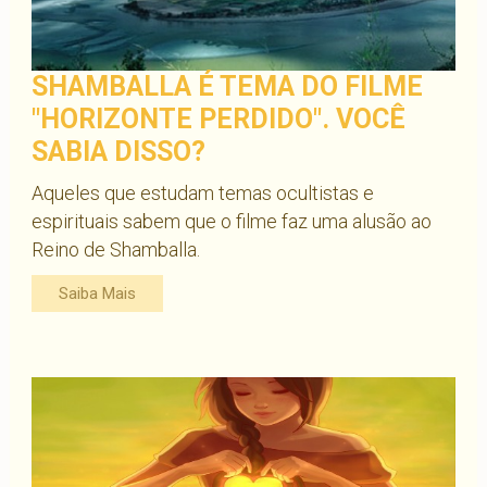
SHAMBALLA É TEMA DO FILME
"HORIZONTE PERDIDO". VOCÊ
SABIA DISSO?
Aqueles que estudam temas ocultistas e
espirituais sabem que o filme faz uma alusão ao
Reino de Shamballa.
Saiba Mais