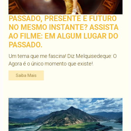
PASSADO, PRESENTE E FUTURO
NO MESMO INSTANTE? ASSISTA
AO FILME: EM ALGUM LUGAR DO
PASSADO.
Um tema que me fascina! Diz Melquisedeque: O
Agora é o único momento que existe!.
Saiba Mais