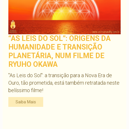
“AS LEIS DO SOL”: ORIGENS DA
HUMANIDADE E TRANSIÇÃO
PLANETÁRIA, NUM FILME DE
RYUHO OKAWA
"As Leis do Sol": a transição para a Nova Era de
Ouro, tão prometida, está também retratada neste
belíssimo filme!
Saiba Mais