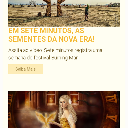
EM SETE MINUTOS, AS
SEMENTES DA NOVA ERA!
Assita ao vídeo. Sete minutos registra uma
semana do festival Burning Man.
Saiba Mais