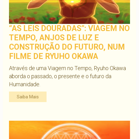
“AS LEIS DOURADAS”: VIAGEM NO
TEMPO, ANJOS DE LUZ E
CONSTRUÇÃO DO FUTURO, NUM
FILME DE RYUHO OKAWA
Através de uma Viagem no Tempo, Ryuho Okawa
aborda o passado, o presente e o futuro da
Humanidade.
Saiba Mais