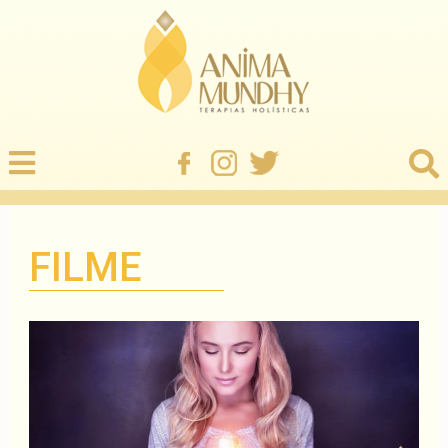
FILME