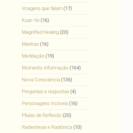
Imagens que falam
(17)
Kuan Yin
(16)
Magnified Healing
(20)
Mantras
(16)
Meditação
(19)
Momento Informação
(164)
Nova Consciência
(136)
Perguntas e respostas
(4)
Personagens Incríveis
(16)
Pílulas de Reflexão
(20)
Radiestesia e Radiônica
(10)