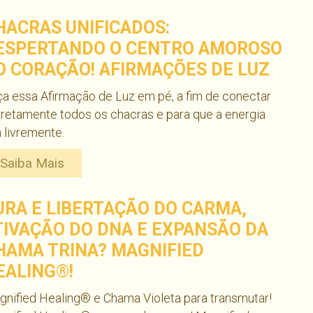
HACRAS UNIFICADOS:
ESPERTANDO O CENTRO AMOROSO
O CORAÇÃO! AFIRMAÇÕES DE LUZ
a essa Afirmação de Luz em pé, a fim de conectar
retamente todos os chacras e para que a energia
a livremente.
Saiba Mais
URA E LIBERTAÇÃO DO CARMA,
TIVAÇÃO DO DNA E EXPANSÃO DA
HAMA TRINA? MAGNIFIED
EALING®!
nified Healing® e Chama Violeta para transmutar!