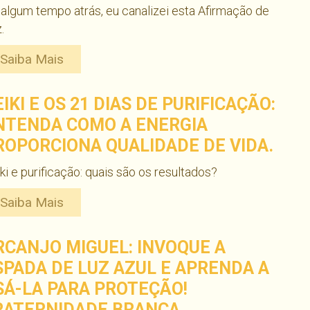
algum tempo atrás, eu canalizei esta Afirmação de
.
Saiba Mais
IKI E OS 21 DIAS DE PURIFICAÇÃO:
NTENDA COMO A ENERGIA
ROPORCIONA QUALIDADE DE VIDA.
ki e purificação: quais são os resultados?
Saiba Mais
RCANJO MIGUEL: INVOQUE A
SPADA DE LUZ AZUL E APRENDA A
SÁ-LA PARA PROTEÇÃO!
RATERNIDADE BRANCA