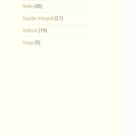
Reiki
(45)
Saúde Integral
(21)
Vídeos
(19)
Yoga
(5)