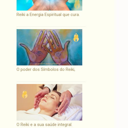
Reiki a Energia Espiritual que cura.
O poder dos Símbolos do Reiki,
O Reiki e a sua saúde integral.