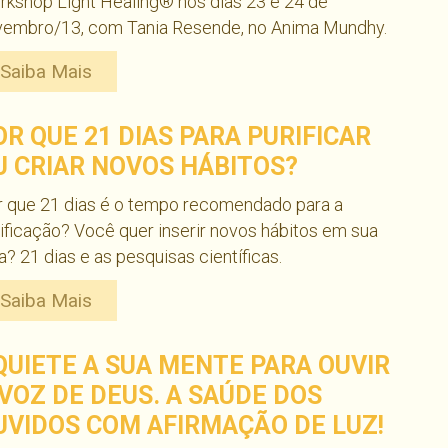
kshop Light Healing® nos dias 23 e 24 de
vembro/13, com Tania Resende, no Anima Mundhy.
Saiba Mais
OR QUE 21 DIAS PARA PURIFICAR
U CRIAR NOVOS HÁBITOS?
r que 21 dias é o tempo recomendado para a
ificação? Você quer inserir novos hábitos em sua
a? 21 dias e as pesquisas científicas.
Saiba Mais
QUIETE A SUA MENTE PARA OUVIR
 VOZ DE DEUS. A SAÚDE DOS
UVIDOS COM AFIRMAÇÃO DE LUZ!