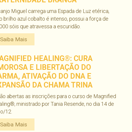
anjo Miguel carrega uma Espada de Luz etérica,
o brilho azul cobalto é intenso, possui a força de
000 sóis que atravessa a escuridão.
Saiba Mais
AGNIFIED HEALING®: CURA
MOROSA E LIBERTAÇÃO DO
ARMA, ATIVAÇÃO DO DNA E
XPANSÃO DA CHAMA TRINA
ão abertas as inscrições para o curso de Magnified
ling®, ministrado por Tania Resende, no dia 14 de
ho/12.
Saiba Mais