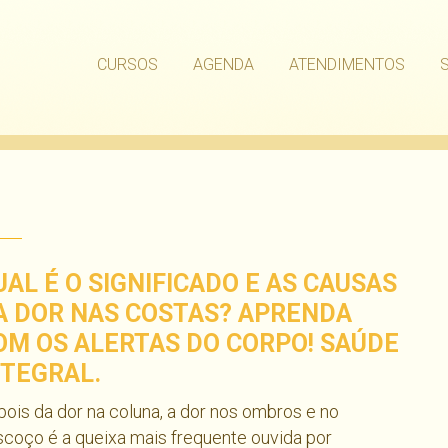
CURSOS
AGENDA
ATENDIMENTOS
UAL É O SIGNIFICADO E AS CAUSAS
A DOR NAS COSTAS? APRENDA
OM OS ALERTAS DO CORPO! SAÚDE
NTEGRAL.
ois da dor na coluna, a dor nos ombros e no
coço é a queixa mais frequente ouvida por