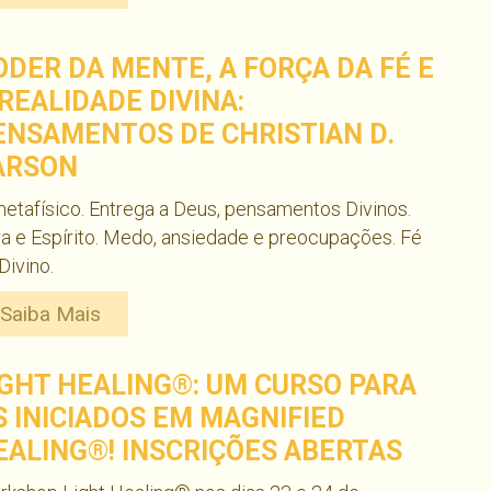
ODER DA MENTE, A FORÇA DA FÉ E
 REALIDADE DIVINA:
ENSAMENTOS DE CHRISTIAN D.
ARSON
etafísico. Entrega a Deus, pensamentos Divinos.
a e Espírito. Medo, ansiedade e preocupações. Fé
Divino.
Saiba Mais
IGHT HEALING®: UM CURSO PARA
S INICIADOS EM MAGNIFIED
EALING®! INSCRIÇÕES ABERTAS