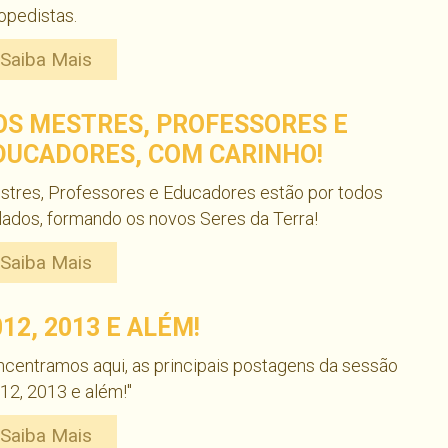
opedistas.
Saiba Mais
OS MESTRES, PROFESSORES E
DUCADORES, COM CARINHO!
stres, Professores e Educadores estão por todos
lados, formando os novos Seres da Terra!
Saiba Mais
012, 2013 E ALÉM!
centramos aqui, as principais postagens da sessão
12, 2013 e além!"
Saiba Mais