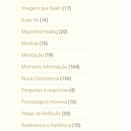
Imagens que falam
(17)
Kuan Yin
(16)
Magnified Healing
(20)
Mantras
(16)
Meditação
(19)
Momento Informação
(164)
Nova Consciência
(136)
Perguntas e respostas
(4)
Personagens Incríveis
(16)
Pílulas de Reflexão
(20)
Radiestesia e Radiônica
(10)