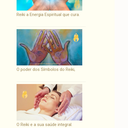
Reiki a Energia Espiritual que cura.
O poder dos Símbolos do Reiki,
O Reiki e a sua saúde integral.