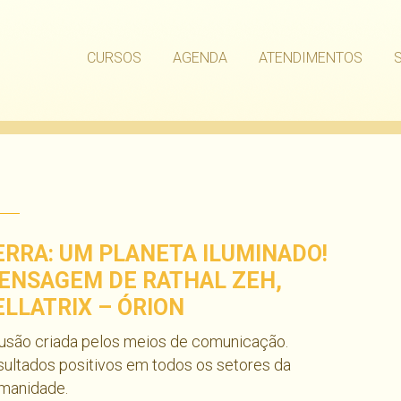
CURSOS
AGENDA
ATENDIMENTOS
ERRA: UM PLANETA ILUMINADO!
ENSAGEM DE RATHAL ZEH,
ELLATRIX – ÓRION
lusão criada pelos meios de comunicação.
ultados positivos em todos os setores da
manidade.