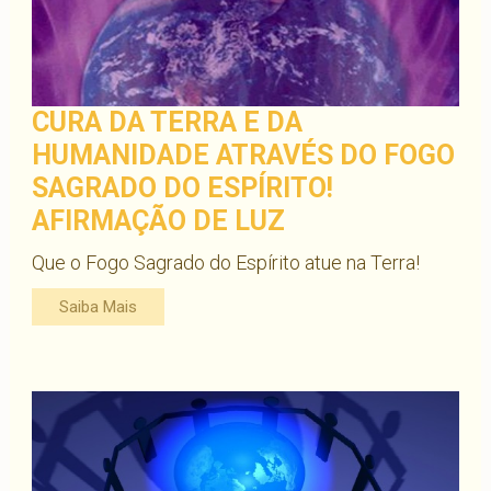
CURA DA TERRA E DA
HUMANIDADE ATRAVÉS DO FOGO
SAGRADO DO ESPÍRITO!
AFIRMAÇÃO DE LUZ
Que o Fogo Sagrado do Espírito atue na Terra!
Saiba Mais