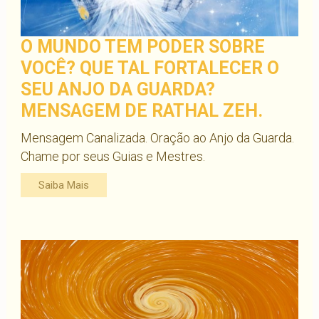
O MUNDO TEM PODER SOBRE
VOCÊ? QUE TAL FORTALECER O
SEU ANJO DA GUARDA?
MENSAGEM DE RATHAL ZEH.
Mensagem Canalizada. Oração ao Anjo da Guarda.
Chame por seus Guias e Mestres.
Saiba Mais