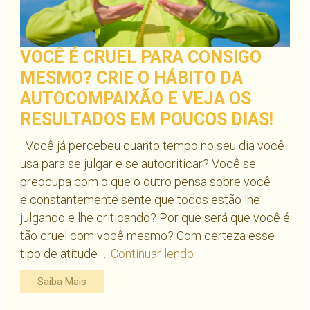
VOCÊ É CRUEL PARA CONSIGO
MESMO? CRIE O HÁBITO DA
AUTOCOMPAIXÃO E VEJA OS
RESULTADOS EM POUCOS DIAS!
Você já percebeu quanto tempo no seu dia você
usa para se julgar e se autocriticar? Você se
preocupa com o que o outro pensa sobre você
e constantemente sente que todos estão lhe
julgando e lhe criticando? Por que será que você é
tão cruel com você mesmo? Com certeza esse
Você
tipo de atitude …
Continuar lendo
é
Saiba Mais
cruel
para