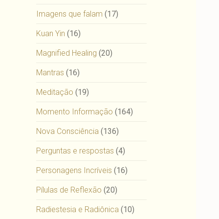
Imagens que falam
(17)
Kuan Yin
(16)
Magnified Healing
(20)
Mantras
(16)
Meditação
(19)
Momento Informação
(164)
Nova Consciência
(136)
Perguntas e respostas
(4)
Personagens Incríveis
(16)
Pílulas de Reflexão
(20)
Radiestesia e Radiônica
(10)