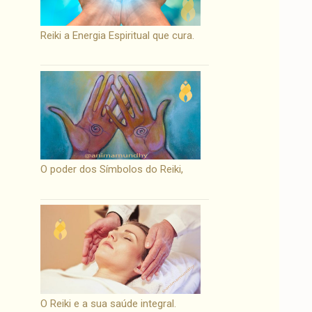
Reiki a Energia Espiritual que cura.
O poder dos Símbolos do Reiki,
O Reiki e a sua saúde integral.