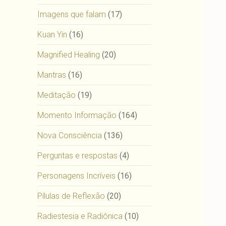
Imagens que falam
(17)
Kuan Yin
(16)
Magnified Healing
(20)
Mantras
(16)
Meditação
(19)
Momento Informação
(164)
Nova Consciência
(136)
Perguntas e respostas
(4)
Personagens Incríveis
(16)
Pílulas de Reflexão
(20)
Radiestesia e Radiônica
(10)