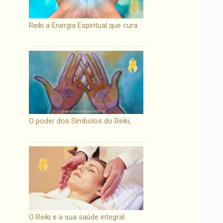
Reiki a Energia Espiritual que cura.
O poder dos Símbolos do Reiki,
O Reiki e a sua saúde integral.