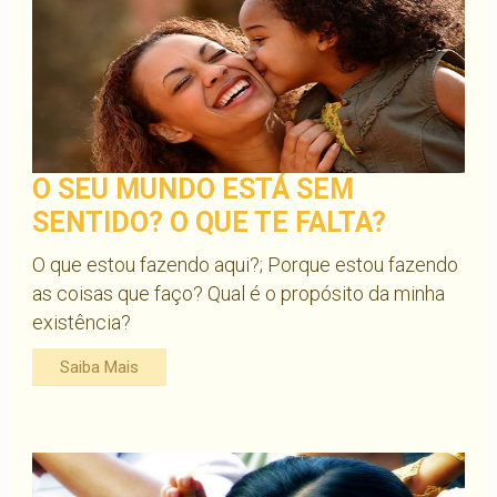
O SEU MUNDO ESTÁ SEM
SENTIDO? O QUE TE FALTA?
O que estou fazendo aqui?; Porque estou fazendo
as coisas que faço? Qual é o propósito da minha
existência?
Saiba Mais