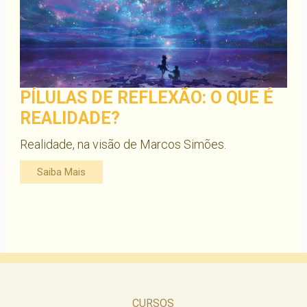
PÍLULAS DE REFLEXÃO: O QUE É
REALIDADE?
Realidade, na visão de Marcos Simões.
Saiba Mais
CURSOS