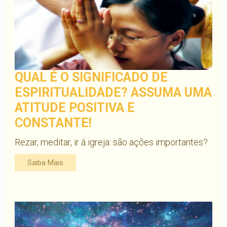
QUAL É O SIGNIFICADO DE
ESPIRITUALIDADE? ASSUMA UMA
ATITUDE POSITIVA E
CONSTANTE!
Rezar, meditar, ir á igreja: são ações importantes?
Saiba Mais