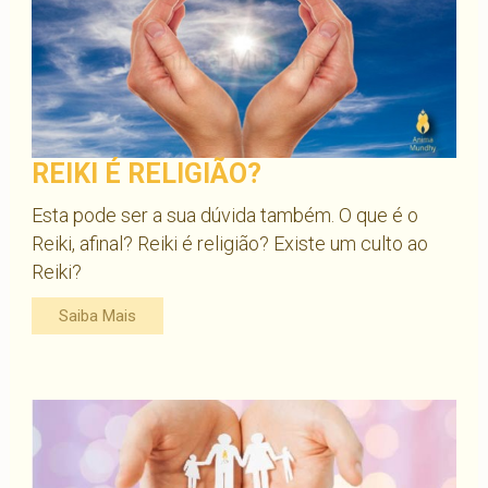
REIKI É RELIGIÃO?
Esta pode ser a sua dúvida também. O que é o
Reiki, afinal? Reiki é religião? Existe um culto ao
Reiki?
Saiba Mais