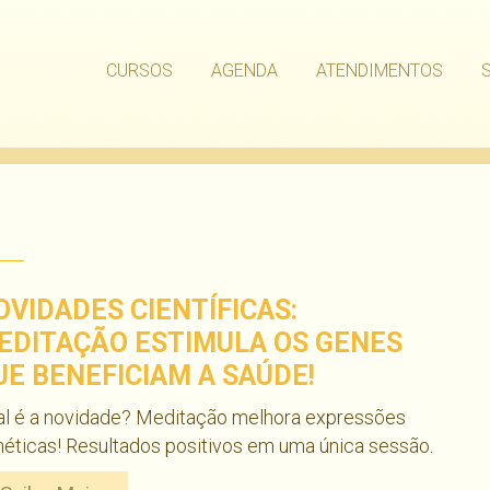
CURSOS
AGENDA
ATENDIMENTOS
OVIDADES CIENTÍFICAS:
EDITAÇÃO ESTIMULA OS GENES
UE BENEFICIAM A SAÚDE!
al é a novidade? Meditação melhora expressões
éticas! Resultados positivos em uma única sessão.