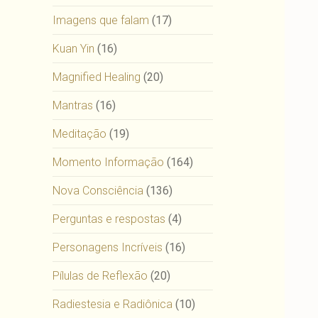
Imagens que falam
(17)
Kuan Yin
(16)
Magnified Healing
(20)
Mantras
(16)
Meditação
(19)
Momento Informação
(164)
Nova Consciência
(136)
Perguntas e respostas
(4)
Personagens Incríveis
(16)
Pílulas de Reflexão
(20)
Radiestesia e Radiônica
(10)