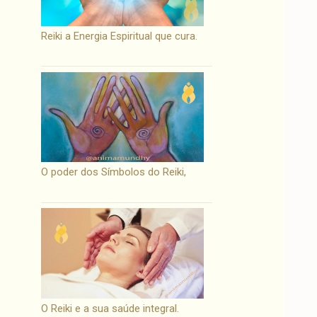
Reiki a Energia Espiritual que cura.
O poder dos Símbolos do Reiki,
O Reiki e a sua saúde integral.