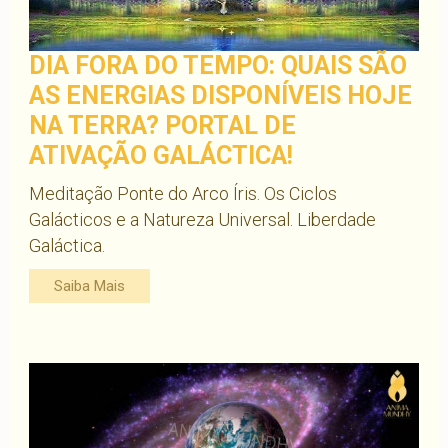
DIA FORA DO TEMPO: QUAIS SÃO
AS ENERGIAS DISPONÍVEIS HOJE
NA TERRA? PORTAL DE
ATIVAÇÃO GALÁCTICA!
Meditação Ponte do Arco Íris. Os Ciclos
Galácticos e a Natureza Universal. Liberdade
Galáctica.
Saiba Mais