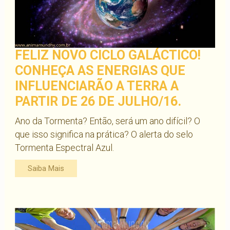
FELIZ NOVO CICLO GALÁCTICO!
CONHEÇA AS ENERGIAS QUE
INFLUENCIARÃO A TERRA A
PARTIR DE 26 DE JULHO/16.
Ano da Tormenta? Então, será um ano difícil? O
que isso significa na prática? O alerta do selo
Tormenta Espectral Azul.
Saiba Mais