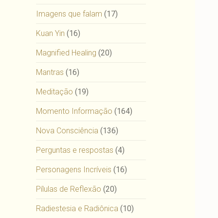
Imagens que falam
(17)
Kuan Yin
(16)
Magnified Healing
(20)
Mantras
(16)
Meditação
(19)
Momento Informação
(164)
Nova Consciência
(136)
Perguntas e respostas
(4)
Personagens Incríveis
(16)
Pílulas de Reflexão
(20)
Radiestesia e Radiônica
(10)