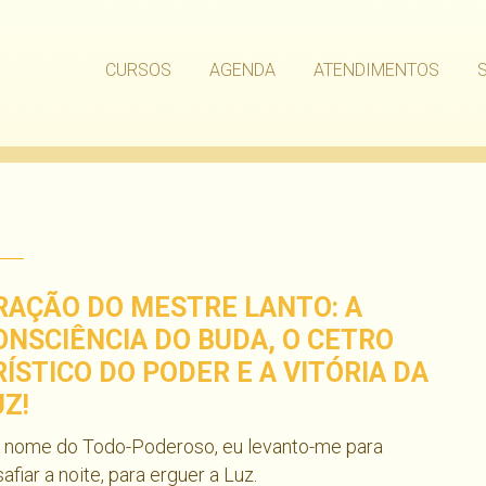
CURSOS
AGENDA
ATENDIMENTOS
RAÇÃO DO MESTRE LANTO: A
ONSCIÊNCIA DO BUDA, O CETRO
RÍSTICO DO PODER E A VITÓRIA DA
UZ!
 nome do Todo-Poderoso, eu levanto-me para
afiar a noite, para erguer a Luz.