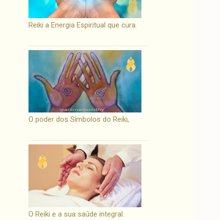
Reiki a Energia Espiritual que cura.
O poder dos Símbolos do Reiki,
O Reiki e a sua saúde integral.