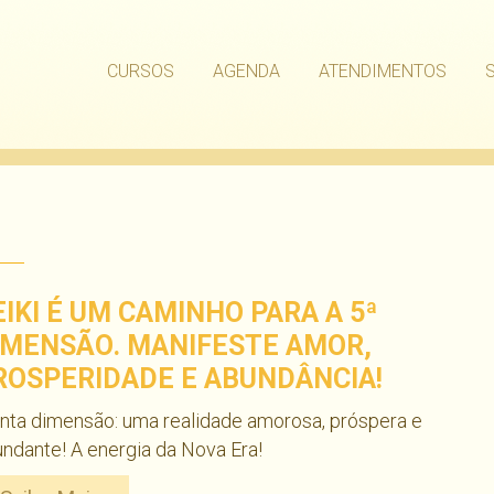
CURSOS
AGENDA
ATENDIMENTOS
EIKI É UM CAMINHO PARA A 5ª
IMENSÃO. MANIFESTE AMOR,
ROSPERIDADE E ABUNDÂNCIA!
nta dimensão: uma realidade amorosa, próspera e
ndante! A energia da Nova Era!