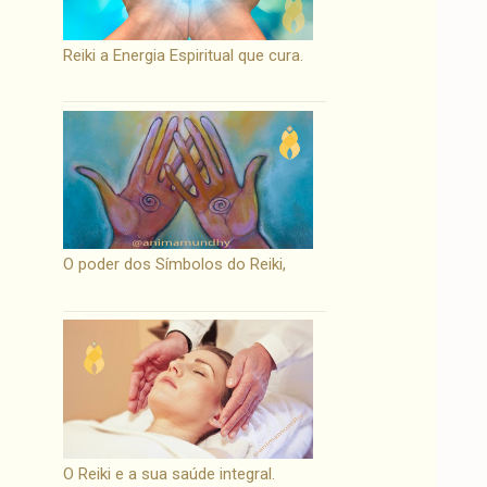
Reiki a Energia Espiritual que cura.
O poder dos Símbolos do Reiki,
O Reiki e a sua saúde integral.