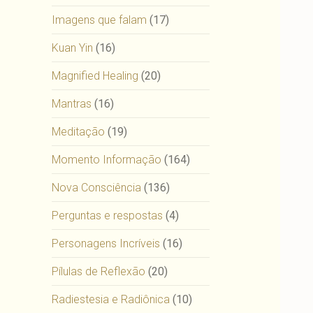
Imagens que falam
(17)
Kuan Yin
(16)
Magnified Healing
(20)
Mantras
(16)
Meditação
(19)
Momento Informação
(164)
Nova Consciência
(136)
Perguntas e respostas
(4)
Personagens Incríveis
(16)
Pílulas de Reflexão
(20)
Radiestesia e Radiônica
(10)