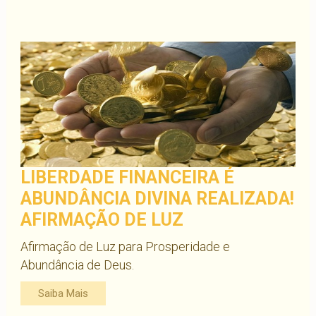
LIBERDADE FINANCEIRA É
ABUNDÂNCIA DIVINA REALIZADA!
AFIRMAÇÃO DE LUZ
Afirmação de Luz para Prosperidade e
Abundância de Deus.
Saiba Mais