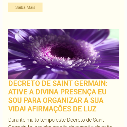
Saiba Mais
DECRETO DE SAINT GERMAIN:
ATIVE A DIVINA PRESENÇA EU
SOU PARA ORGANIZAR A SUA
VIDA! AFIRMAÇÕES DE LUZ
Durante muito tempo este Decreto de Saint