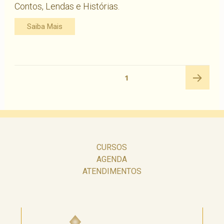
Contos, Lendas e Histórias.
Saiba Mais
Navegação
PÁGINA
1
por
posts
Próxima
página
CURSOS
AGENDA
ATENDIMENTOS