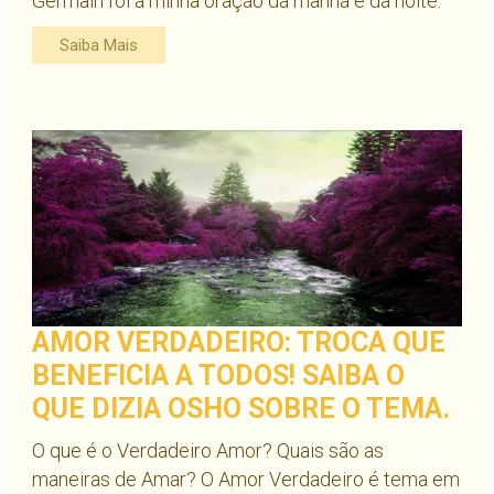
Germain foi a minha oração da manhã e da noite.
Saiba Mais
AMOR VERDADEIRO: TROCA QUE
BENEFICIA A TODOS! SAIBA O
QUE DIZIA OSHO SOBRE O TEMA.
O que é o Verdadeiro Amor? Quais são as
maneiras de Amar? O Amor Verdadeiro é tema em