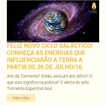
FELIZ NOVO CICLO GALÁCTICO!
CONHEÇA AS ENERGIAS QUE
INFLUENCIARÃO A TERRA A
PARTIR DE 26 DE JULHO/16.
Ano da Tormenta? Então, será um ano difícil? O
que isso significa na prática? O alerta do selo
Tormenta Espectral Azul.
Saiba Mais