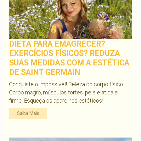
DIETA PARA EMAGRECER?
EXERCÍCIOS FÍSICOS? REDUZA
SUAS MEDIDAS COM A ESTÉTICA
DE SAINT GERMAIN
Conquiste o impossível! Beleza do corpo físico.
Corpo magro, músculos fortes, pele elática e
firme. Esqueça os aparelhos estéticos!
Saiba Mais