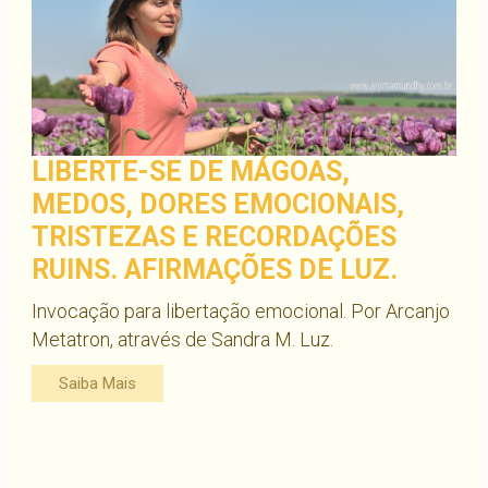
LIBERTE-SE DE MÁGOAS,
MEDOS, DORES EMOCIONAIS,
TRISTEZAS E RECORDAÇÕES
RUINS. AFIRMAÇÕES DE LUZ.
Invocação para libertação emocional. Por Arcanjo
Metatron, através de Sandra M. Luz.
Saiba Mais