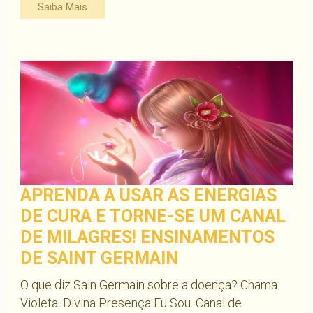
Saiba Mais
APRENDA A USAR AS ENERGIAS
DE CURA E TORNE-SE UM CANAL
DE MILAGRES! ENSINAMENTOS
DE SAINT GERMAIN
O que diz Sain Germain sobre a doença? Chama
Violeta. Divina Presença Eu Sou. Canal de