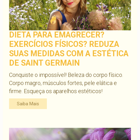
DIETA PARA EMAGRECER?
EXERCÍCIOS FÍSICOS? REDUZA
SUAS MEDIDAS COM A ESTÉTICA
DE SAINT GERMAIN
Conquiste o impossível! Beleza do corpo físico.
Corpo magro, músculos fortes, pele elática e
firme. Esqueça os aparelhos estéticos!
Saiba Mais