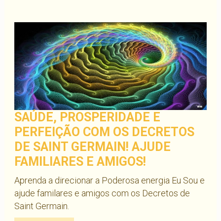
SAÚDE, PROSPERIDADE E
PERFEIÇÃO COM OS DECRETOS
DE SAINT GERMAIN! AJUDE
FAMILIARES E AMIGOS!
Aprenda a direcionar a Poderosa energia Eu Sou e
ajude familares e amigos com os Decretos de
Saint Germain.