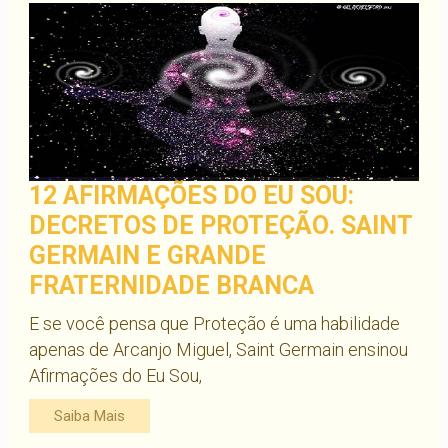
12 AFIRMAÇÕES DO EU SOU:
DECRETOS DE PROTEÇÃO. SAINT
GERMAIN E GRANDE
FRATERNIDADE BRANCA
E se você pensa que Proteção é uma habilidade
apenas de Arcanjo Miguel, Saint Germain ensinou
Afirmações do Eu Sou,
Saiba Mais