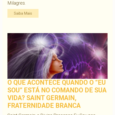
Milagres.
Saiba Mais
O QUE ACONTECE QUANDO O “EU
SOU” ESTÁ NO COMANDO DE SUA
VIDA? SAINT GERMAIN,
FRATERNIDADE BRANCA