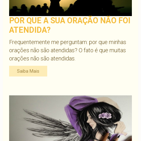
POR QUE A SUA ORAÇÃO NÃO FOI
ATENDIDA?
Frequentemente me perguntam: por que minhas
orações não são atendidas? O fato é que muitas
orações não são atendidas.
Saiba Mais