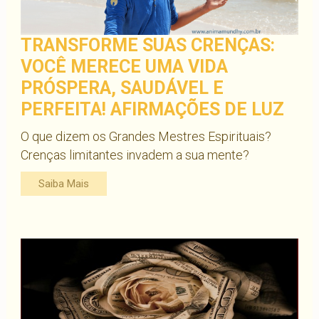
TRANSFORME SUAS CRENÇAS:
VOCÊ MERECE UMA VIDA
PRÓSPERA, SAUDÁVEL E
PERFEITA! AFIRMAÇÕES DE LUZ
O que dizem os Grandes Mestres Espirituais?
Crenças limitantes invadem a sua mente?
Saiba Mais