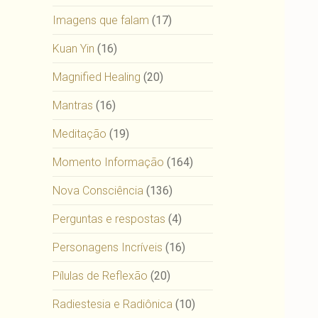
Imagens que falam
(17)
Kuan Yin
(16)
Magnified Healing
(20)
Mantras
(16)
Meditação
(19)
Momento Informação
(164)
Nova Consciência
(136)
Perguntas e respostas
(4)
Personagens Incríveis
(16)
Pílulas de Reflexão
(20)
Radiestesia e Radiônica
(10)