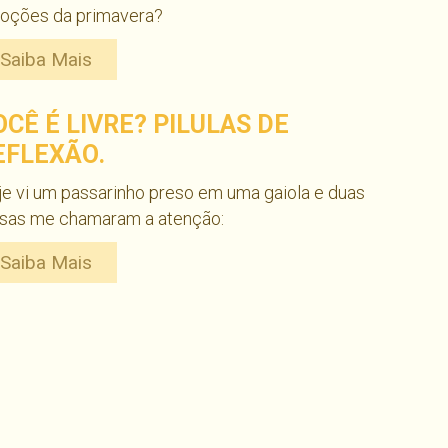
oções da primavera?
Saiba Mais
OCÊ É LIVRE? PILULAS DE
EFLEXÃO.
e vi um passarinho preso em uma gaiola e duas
isas me chamaram a atenção:
Saiba Mais