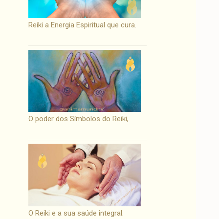
Reiki a Energia Espiritual que cura.
O poder dos Símbolos do Reiki,
O Reiki e a sua saúde integral.