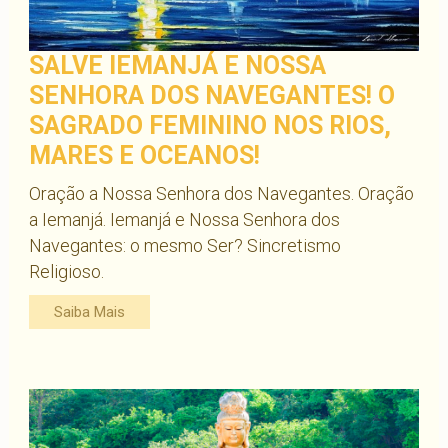
SALVE IEMANJÁ E NOSSA
SENHORA DOS NAVEGANTES! O
SAGRADO FEMININO NOS RIOS,
MARES E OCEANOS!
Oração a Nossa Senhora dos Navegantes. Oração
a Iemanjá. Iemanjá e Nossa Senhora dos
Navegantes: o mesmo Ser? Sincretismo
Religioso.
Saiba Mais