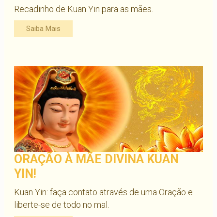
Recadinho de Kuan Yin para as mães.
Saiba Mais
ORAÇÃO À MÃE DIVINA KUAN
YIN!
Kuan Yin: faça contato através de uma Oração e
liberte-se de todo no mal.