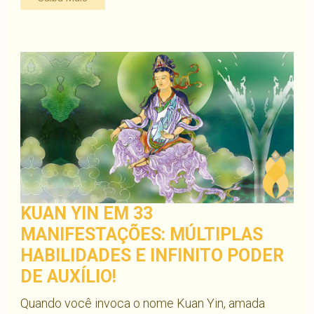
KUAN YIN EM 33
MANIFESTAÇÕES: MÚLTIPLAS
HABILIDADES E INFINITO PODER
DE AUXÍLIO!
Quando você invoca o nome Kuan Yin, amada