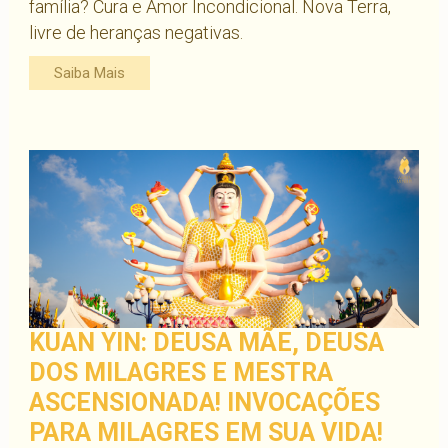
família? Cura e Amor Incondicional. Nova Terra,
livre de heranças negativas.
Saiba Mais
KUAN YIN: DEUSA MÃE, DEUSA
DOS MILAGRES E MESTRA
ASCENSIONADA! INVOCAÇÕES
PARA MILAGRES EM SUA VIDA!