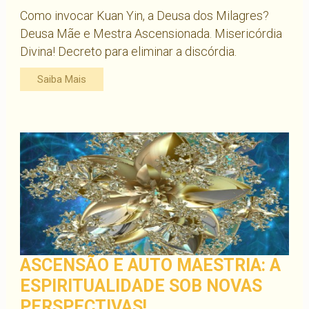
Como invocar Kuan Yin, a Deusa dos Milagres?
Deusa Mãe e Mestra Ascensionada. Misericórdia
Divina! Decreto para eliminar a discórdia.
Saiba Mais
ASCENSÃO E AUTO MAESTRIA: A
ESPIRITUALIDADE SOB NOVAS
PERSPECTIVAS!