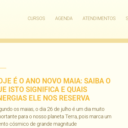
CURSOS
AGENDA
ATENDIMENTOS
OJE É O ANO NOVO MAIA: SAIBA O
UE ISTO SIGNIFICA E QUAIS
NERGIAS ELE NOS RESERVA
undo os maias, o dia 26 de julho é um dia muito
ortante para o nosso planeta Terra, pois marca um
ento cósmico de grande magnitude