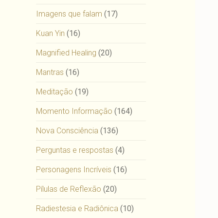
Imagens que falam
(17)
Kuan Yin
(16)
Magnified Healing
(20)
Mantras
(16)
Meditação
(19)
Momento Informação
(164)
Nova Consciência
(136)
Perguntas e respostas
(4)
Personagens Incríveis
(16)
Pílulas de Reflexão
(20)
Radiestesia e Radiônica
(10)