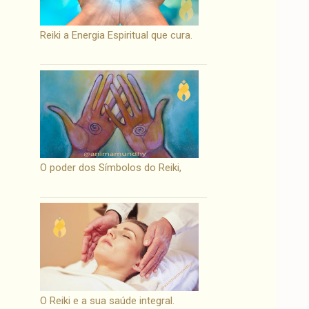
Reiki a Energia Espiritual que cura.
O poder dos Símbolos do Reiki,
O Reiki e a sua saúde integral.