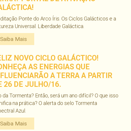
ALÁCTICA!
itação Ponte do Arco Íris. Os Ciclos Galácticos e a
ureza Universal. Liberdade Galáctica.
Saiba Mais
ELIZ NOVO CICLO GALÁCTICO!
ONHEÇA AS ENERGIAS QUE
NFLUENCIARÃO A TERRA A PARTIR
E 26 DE JULHO/16.
 da Tormenta? Então, será um ano difícil? O que isso
nifica na prática? O alerta do selo Tormenta
ectral Azul.
Saiba Mais