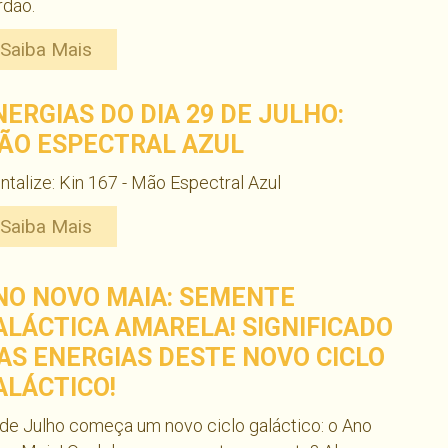
rdão.
Saiba Mais
NERGIAS DO DIA 29 DE JULHO:
ÃO ESPECTRAL AZUL
talize: Kin 167 - Mão Espectral Azul
Saiba Mais
NO NOVO MAIA: SEMENTE
ALÁCTICA AMARELA! SIGNIFICADO
 AS ENERGIAS DESTE NOVO CICLO
ALÁCTICO!
de Julho começa um novo ciclo galáctico: o Ano