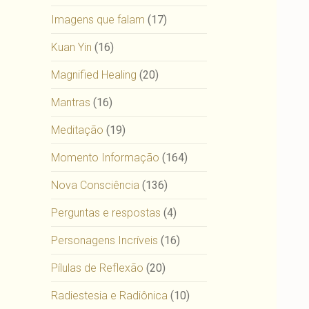
Imagens que falam
(17)
Kuan Yin
(16)
Magnified Healing
(20)
Mantras
(16)
Meditação
(19)
Momento Informação
(164)
Nova Consciência
(136)
Perguntas e respostas
(4)
Personagens Incríveis
(16)
Pílulas de Reflexão
(20)
Radiestesia e Radiônica
(10)