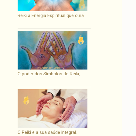
Reiki a Energia Espiritual que cura.
O poder dos Símbolos do Reiki,
O Reiki e a sua saúde integral.