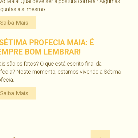
o Maia! Qual deve ser a postura correta? Algumas
guntas a si mesmo.
Saiba Mais
 SÉTIMA PROFECIA MAIA: É
EMPRE BOM LEMBRAR!
is são os fatos? O que está escrito final da
ofecia? Neste momento, estamos vivendo a Sétima
fecia.
Saiba Mais