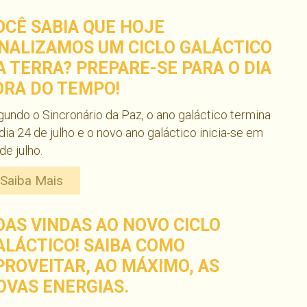
OCÊ SABIA QUE HOJE
INALIZAMOS UM CICLO GALÁCTICO
A TERRA? PREPARE-SE PARA O DIA
ORA DO TEMPO!
undo o Sincronário da Paz, o ano galáctico termina
dia 24 de julho e o novo ano galáctico inicia-se em
de julho.
Saiba Mais
OAS VINDAS AO NOVO CICLO
ALÁCTICO! SAIBA COMO
PROVEITAR, AO MÁXIMO, AS
OVAS ENERGIAS.