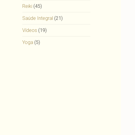
Reiki
(45)
Saúde Integral
(21)
Vídeos
(19)
Yoga
(5)