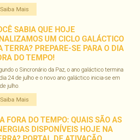
Saiba Mais
OCÊ SABIA QUE HOJE
INALIZAMOS UM CICLO GALÁCTICO
A TERRA? PREPARE-SE PARA O DIA
ORA DO TEMPO!
undo o Sincronário da Paz, o ano galáctico termina
dia 24 de julho e o novo ano galáctico inicia-se em
de julho.
Saiba Mais
IA FORA DO TEMPO: QUAIS SÃO AS
NERGIAS DISPONÍVEIS HOJE NA
ERRA? PORTAL DE ATIVAÇÃO