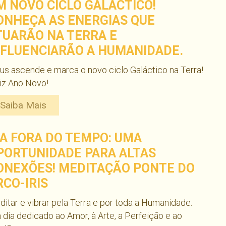
M NOVO CICLO GALÁCTICO!
ONHEÇA AS ENERGIAS QUE
TUARÃO NA TERRA E
NFLUENCIARÃO A HUMANIDADE.
ius ascende e marca o novo ciclo Galáctico na Terra!
iz Ano Novo!
Saiba Mais
IA FORA DO TEMPO: UMA
PORTUNIDADE PARA ALTAS
ONEXÕES! MEDITAÇÃO PONTE DO
RCO-IRIS
itar e vibrar pela Terra e por toda a Humanidade.
dia dedicado ao Amor, à Arte, a Perfeição e ao