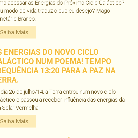
o acessar as Energias do Próximo Ciclo Galáctico?
u modo de vida traduz o que eu desejo? Mago
netário Branco.
Saiba Mais
S ENERGIAS DO NOVO CICLO
ALÁCTICO NUM POEMA! TEMPO
REQUÊNCIA 13:20 PARA A PAZ NA
ERRA.
dia 26 de julho/14, a Terra entrou num novo ciclo
áctico e passou a receber influência das energias da
 Solar Vermelha.
Saiba Mais