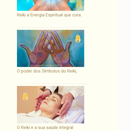
Reiki a Energia Espiritual que cura.
O poder dos Símbolos do Reiki,
O Reiki e a sua saúde integral.