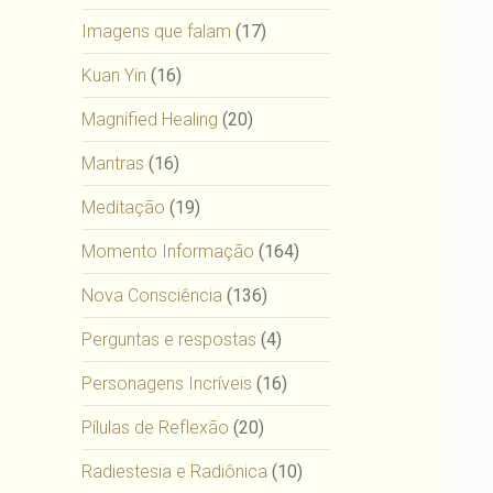
Imagens que falam
(17)
Kuan Yin
(16)
Magnified Healing
(20)
Mantras
(16)
Meditação
(19)
Momento Informação
(164)
Nova Consciência
(136)
Perguntas e respostas
(4)
Personagens Incríveis
(16)
Pílulas de Reflexão
(20)
Radiestesia e Radiônica
(10)