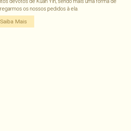
tos devotos de Kuan Yin, sendo mais uma forma de
regarmos os nossos pedidos à ela.
Saiba Mais