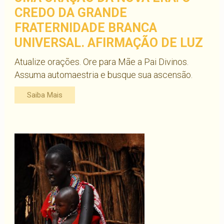
CREDO DA GRANDE
FRATERNIDADE BRANCA
UNIVERSAL. AFIRMAÇÃO DE LUZ
Atualize orações. Ore para Mãe a Pai Divinos.
Assuma automaestria e busque sua ascensão.
Saiba Mais