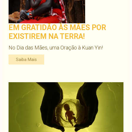
EM GRATIDÃO ÀS MÃES POR
EXISTIREM NA TERRA!
No Dia das Mães, uma Oração à Kuan Yin!
Saiba Mais