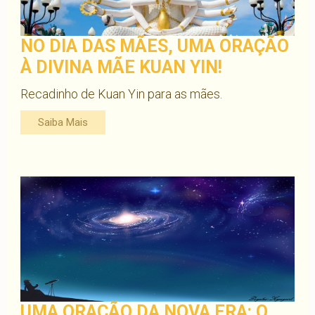
NO DIA DAS MÃES, UMA ORAÇÃO
À DIVINA MÃE KUAN YIN!
Recadinho de Kuan Yin para as mães.
Saiba Mais
UMA ORAÇÃO DA NOVA ERA: O