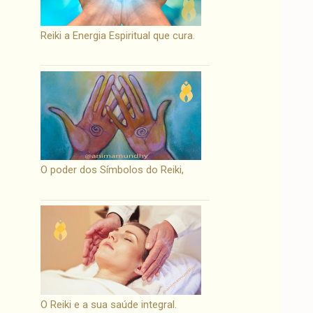
Reiki a Energia Espiritual que cura.
O poder dos Símbolos do Reiki,
O Reiki e a sua saúde integral.