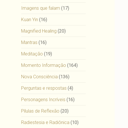
Imagens que falam
(17)
Kuan Yin
(16)
Magnified Healing
(20)
Mantras
(16)
Meditação
(19)
Momento Informação
(164)
Nova Consciência
(136)
Perguntas e respostas
(4)
Personagens Incríveis
(16)
Pílulas de Reflexão
(20)
Radiestesia e Radiônica
(10)