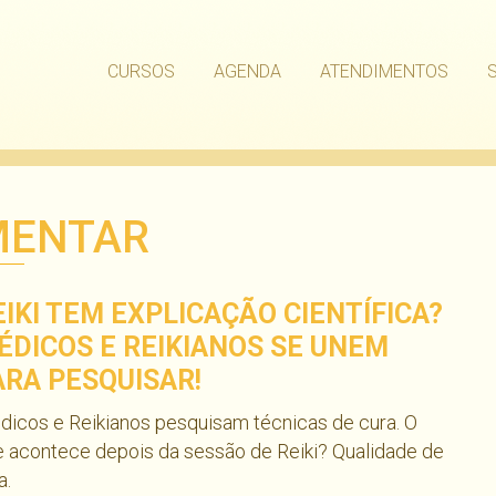
CURSOS
AGENDA
ATENDIMENTOS
MENTAR
EIKI TEM EXPLICAÇÃO CIENTÍFICA?
ÉDICOS E REIKIANOS SE UNEM
ARA PESQUISAR!
icos e Reikianos pesquisam técnicas de cura. O
 acontece depois da sessão de Reiki? Qualidade de
a.