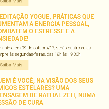
Saiba Mais
EDITAÇÃO YOGUE, PRÁTICAS QUE
UMENTAM A ENERGIA PESSOAL,
OMBATEM O ESTRESSE E A
NSIEDADE!
 início em 09 de outubro/17, serão quatro aulas,
pre às segundas-feiras, das 18h às 19:30h.
Saiba Mais
UEM É VOCÊ, NA VISÃO DOS SEUS
MIGOS ESTELARES? UMA
ENSAGEM DE RATHAL ZEH, NUMA
ESSÃO DE CURA.