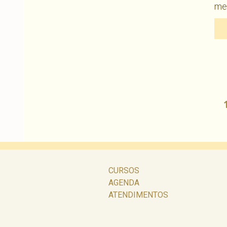
me
Navegação
por
posts
CURSOS
AGENDA
ATENDIMENTOS