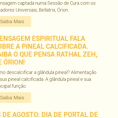
nsagem captada numa Sessão de Cura com os
adores Universais, Bellatrix, Órion.
Saiba Mais
ENSAGEM ESPIRITUAL FALA
OBRE A PINEAL CALCIFICADA.
AIBA O QUE PENSA RATHAL ZEH,
E ÓRION!
o descalcificar a glândula pineal? Alimentação
sus pineal calcificada. A glândula pineal e sua
ncipal função.
Saiba Mais
8 DE AGOSTO: DIA DE PORTAL DE