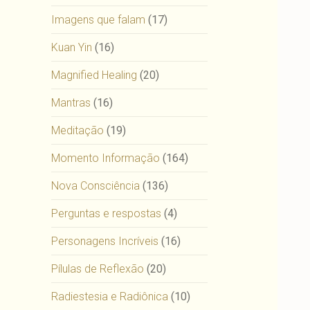
Imagens que falam
(17)
Kuan Yin
(16)
Magnified Healing
(20)
Mantras
(16)
Meditação
(19)
Momento Informação
(164)
Nova Consciência
(136)
Perguntas e respostas
(4)
Personagens Incríveis
(16)
Pílulas de Reflexão
(20)
Radiestesia e Radiônica
(10)