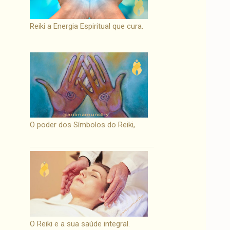
Reiki a Energia Espiritual que cura.
O poder dos Símbolos do Reiki,
O Reiki e a sua saúde integral.