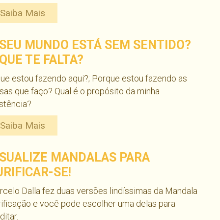
Saiba Mais
 SEU MUNDO ESTÁ SEM SENTIDO?
 QUE TE FALTA?
ue estou fazendo aqui?; Porque estou fazendo as
sas que faço? Qual é o propósito da minha
stência?
Saiba Mais
ISUALIZE MANDALAS PARA
URIFICAR-SE!
celo Dalla fez duas versões lindíssimas da Mandala
ificação e você pode escolher uma delas para
itar.