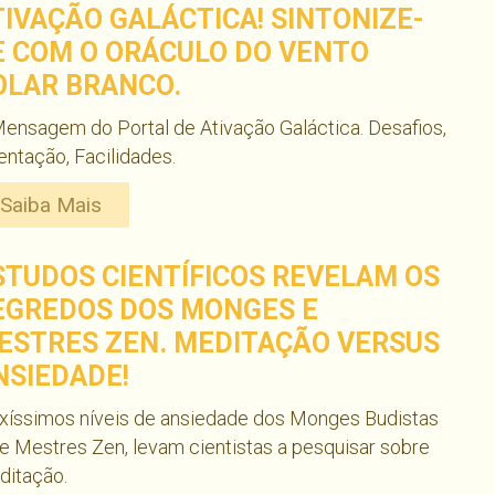
TIVAÇÃO GALÁCTICA! SINTONIZE-
E COM O ORÁCULO DO VENTO
OLAR BRANCO.
ensagem do Portal de Ativação Galáctica. Desafios,
entação, Facilidades.
Saiba Mais
STUDOS CIENTÍFICOS REVELAM OS
EGREDOS DOS MONGES E
ESTRES ZEN. MEDITAÇÃO VERSUS
NSIEDADE!
xíssimos níveis de ansiedade dos Monges Budistas
e Mestres Zen, levam cientistas a pesquisar sobre
ditação.