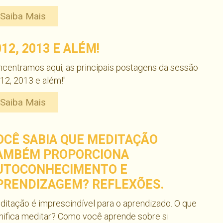
Saiba Mais
012, 2013 E ALÉM!
centramos aqui, as principais postagens da sessão
12, 2013 e além!"
Saiba Mais
OCÊ SABIA QUE MEDITAÇÃO
AMBÉM PROPORCIONA
UTOCONHECIMENTO E
PRENDIZAGEM? REFLEXÕES.
itação é imprescindível para o aprendizado. O que
nifica meditar? Como você aprende sobre si