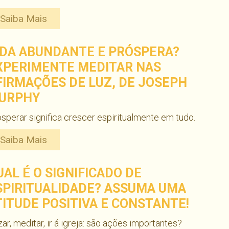
Saiba Mais
IDA ABUNDANTE E PRÓSPERA?
XPERIMENTE MEDITAR NAS
FIRMAÇÕES DE LUZ, DE JOSEPH
URPHY
sperar significa crescer espiritualmente em tudo.
Saiba Mais
UAL É O SIGNIFICADO DE
SPIRITUALIDADE? ASSUMA UMA
TITUDE POSITIVA E CONSTANTE!
ar, meditar, ir á igreja: são ações importantes?