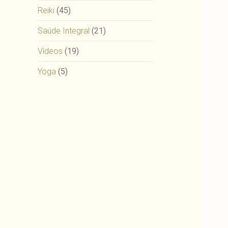
Reiki
(45)
Saúde Integral
(21)
Vídeos
(19)
Yoga
(5)