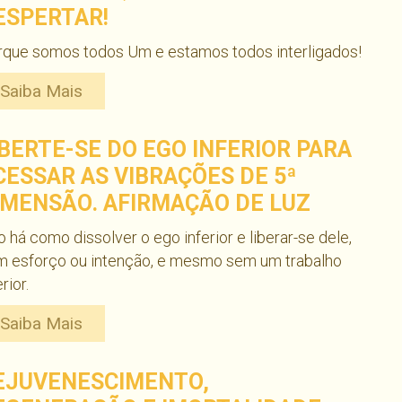
ESPERTAR!
rque somos todos Um e estamos todos interligados!
Saiba Mais
IBERTE-SE DO EGO INFERIOR PARA
CESSAR AS VIBRAÇÕES DE 5ª
IMENSÃO. AFIRMAÇÃO DE LUZ
 há como dissolver o ego inferior e liberar-se dele,
m esforço ou intenção, e mesmo sem um trabalho
erior.
Saiba Mais
EJUVENESCIMENTO,