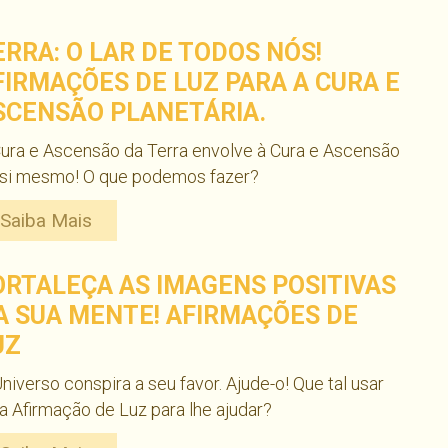
ERRA: O LAR DE TODOS NÓS!
FIRMAÇÕES DE LUZ PARA A CURA E
SCENSÃO PLANETÁRIA.
ura e Ascensão da Terra envolve à Cura e Ascensão
 si mesmo! O que podemos fazer?
Saiba Mais
ORTALEÇA AS IMAGENS POSITIVAS
A SUA MENTE! AFIRMAÇÕES DE
UZ
niverso conspira a seu favor. Ajude-o! Que tal usar
 Afirmação de Luz para lhe ajudar?