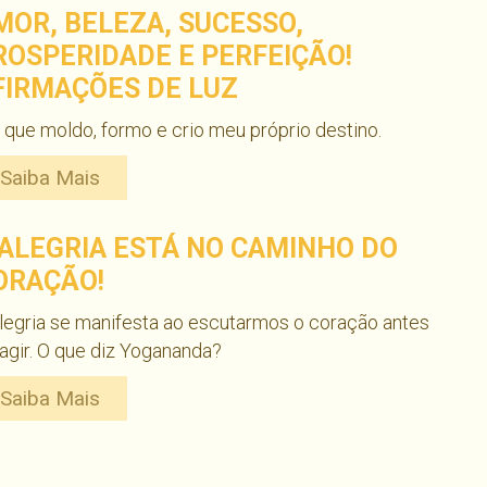
MOR, BELEZA, SUCESSO,
ROSPERIDADE E PERFEIÇÃO!
FIRMAÇÕES DE LUZ
 que moldo, formo e crio meu próprio destino.
Saiba Mais
 ALEGRIA ESTÁ NO CAMINHO DO
ORAÇÃO!
legria se manifesta ao escutarmos o coração antes
agir. O que diz Yogananda?
Saiba Mais