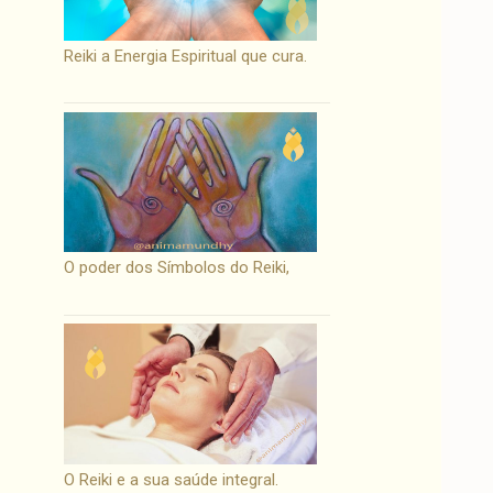
Reiki a Energia Espiritual que cura.
O poder dos Símbolos do Reiki,
O Reiki e a sua saúde integral.