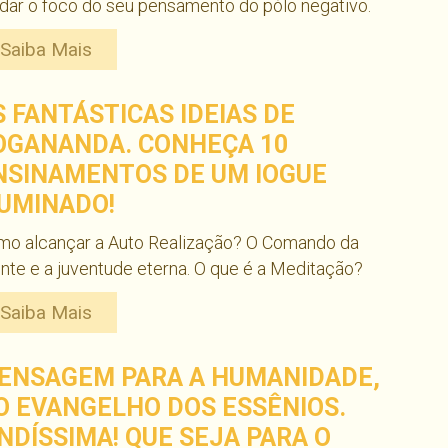
ar o foco do seu pensamento do pólo negativo.
Saiba Mais
S FANTÁSTICAS IDEIAS DE
OGANANDA. CONHEÇA 10
NSINAMENTOS DE UM IOGUE
LUMINADO!
mo alcançar a Auto Realização? O Comando da
te e a juventude eterna. O que é a Meditação?
Saiba Mais
ENSAGEM PARA A HUMANIDADE,
O EVANGELHO DOS ESSÊNIOS.
INDÍSSIMA! QUE SEJA PARA O