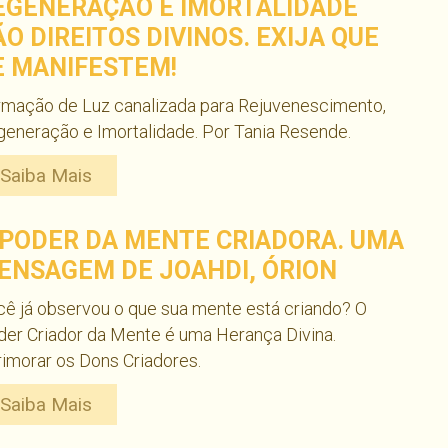
EGENERAÇÃO E IMORTALIDADE
ÃO DIREITOS DIVINOS. EXIJA QUE
E MANIFESTEM!
rmação de Luz canalizada para Rejuvenescimento,
eneração e Imortalidade. Por Tania Resende.
Saiba Mais
 PODER DA MENTE CRIADORA. UMA
ENSAGEM DE JOAHDI, ÓRION
ê já observou o que sua mente está criando? O
er Criador da Mente é uma Herança Divina.
imorar os Dons Criadores.
Saiba Mais