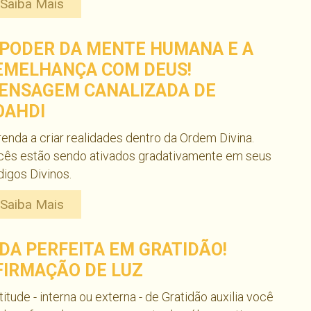
Saiba Mais
 PODER DA MENTE HUMANA E A
EMELHANÇA COM DEUS!
ENSAGEM CANALIZADA DE
OAHDI
enda a criar realidades dentro da Ordem Divina.
cês estão sendo ativados gradativamente em seus
igos Divinos.
Saiba Mais
IDA PERFEITA EM GRATIDÃO!
FIRMAÇÃO DE LUZ
titude - interna ou externa - de Gratidão auxilia você