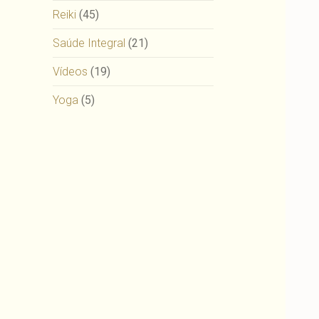
Reiki
(45)
Saúde Integral
(21)
Vídeos
(19)
Yoga
(5)