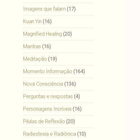
Imagens que falam
(17)
Kuan Yin
(16)
Magnified Healing
(20)
Mantras
(16)
Meditação
(19)
Momento Informação
(164)
Nova Consciência
(136)
Perguntas e respostas
(4)
Personagens Incríveis
(16)
Pílulas de Reflexão
(20)
Radiestesia e Radiônica
(10)