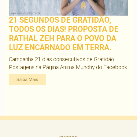
21 SEGUNDOS DE GRATIDÃO,
TODOS OS DIAS! PROPOSTA DE
RATHAL ZEH PARA O POVO DA
LUZ ENCARNADO EM TERRA.
Campanha 21 dias consecutivos de Gratidão.
Postagens na Página Anima Mundhy do Facebook.
Saiba Mais