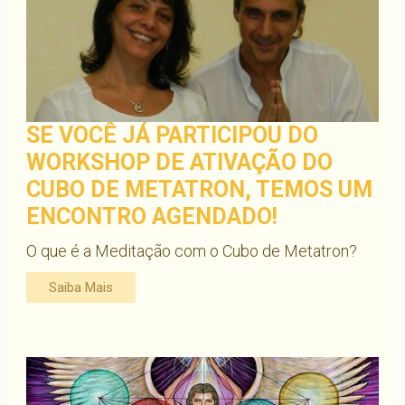
SE VOCÊ JÁ PARTICIPOU DO
WORKSHOP DE ATIVAÇÃO DO
CUBO DE METATRON, TEMOS UM
ENCONTRO AGENDADO!
O que é a Meditação com o Cubo de Metatron?
Saiba Mais