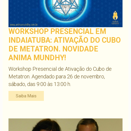
WORKSHOP PRESENCIAL EM
INDAIATUBA: ATIVAÇÃO DO CUBO
DE METATRON. NOVIDADE
ANIMA MUNDHY!
Workshop Presencial de Ativação do Cubo de
Metatron. Agendado para 26 de novembro,
sábado, das 9:00 às 13:00 h.
Saiba Mais