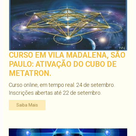
CURSO EM VILA MADALENA, SÃO
PAULO: ATIVAÇÃO DO CUBO DE
METATRON.
Curso online, em tempo real. 24 de setembro.
Inscrições abertas até 22 de setembro.
Saiba Mais