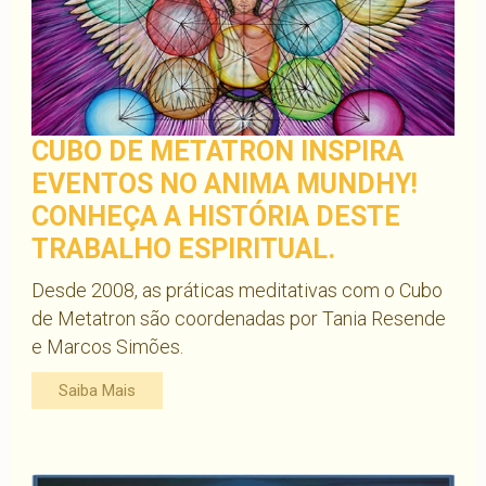
CUBO DE METATRON INSPIRA
EVENTOS NO ANIMA MUNDHY!
CONHEÇA A HISTÓRIA DESTE
TRABALHO ESPIRITUAL.
Desde 2008, as práticas meditativas com o Cubo
de Metatron são coordenadas por Tania Resende
e Marcos Simões.
Saiba Mais