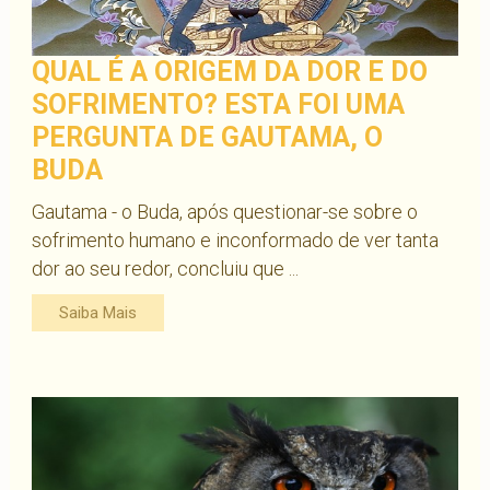
QUAL É A ORIGEM DA DOR E DO
SOFRIMENTO? ESTA FOI UMA
PERGUNTA DE GAUTAMA, O
BUDA
Gautama - o Buda, após questionar-se sobre o
sofrimento humano e inconformado de ver tanta
dor ao seu redor, concluiu que ...
Saiba Mais