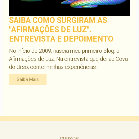
SAIBA COMO SURGIRAM AS
"AFIRMAÇÕES DE LUZ".
ENTREVISTA E DEPOIMENTO
No início de 2009, nascia meu primeiro Blog: o
Afirmações de Luz. Na entrevista que dei ao Cova
do Urso, contei minhas experiências.
Saiba Mais
CURSOS