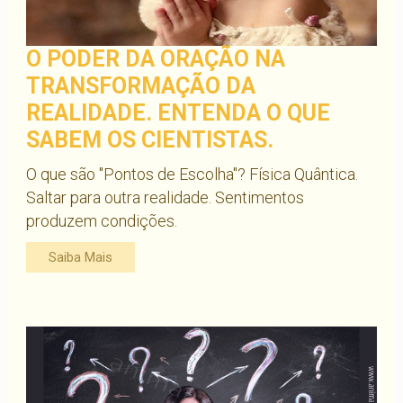
O PODER DA ORAÇÃO NA
TRANSFORMAÇÃO DA
REALIDADE. ENTENDA O QUE
SABEM OS CIENTISTAS.
O que são "Pontos de Escolha"? Física Quântica.
Saltar para outra realidade. Sentimentos
produzem condições.
Saiba Mais