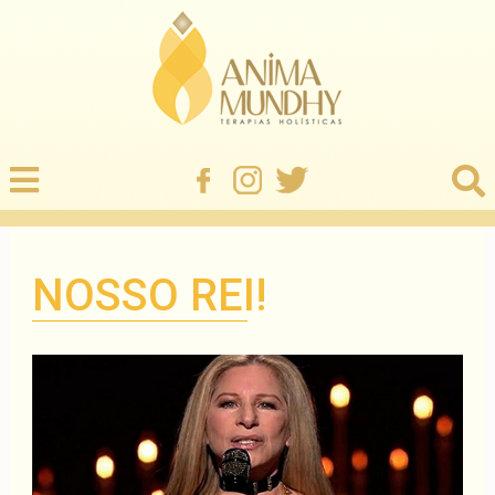
NOSSO REI!